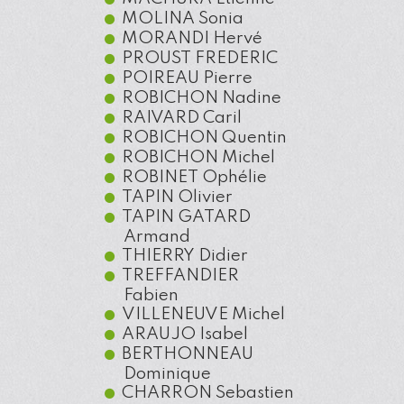
MOLINA
Sonia
MORANDI
Hervé
PROUST
FREDERIC
POIREAU
Pierre
ROBICHON
Nadine
RAIVARD
Caril
ROBICHON
Quentin
ROBICHON
Michel
ROBINET
Ophélie
TAPIN
Olivier
TAPIN GATARD
Armand
THIERRY
Didier
TREFFANDIER
Fabien
VILLENEUVE
Michel
ARAUJO
Isabel
BERTHONNEAU
Dominique
CHARRON
Sebastien