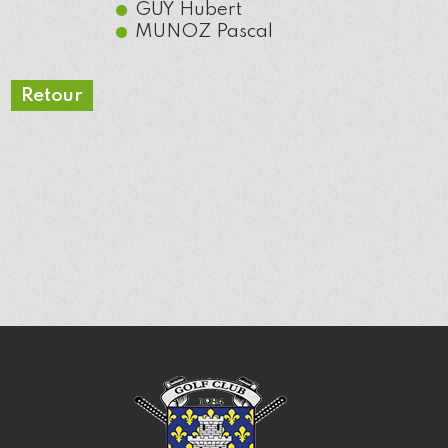
GUY
Hubert
MUNOZ
Pascal
Retour