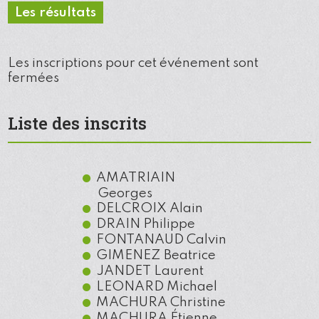
Les résultats
Les inscriptions pour cet événement sont
fermées
Liste des inscrits
AMATRIAIN
Georges
DELCROIX
Alain
DRAIN
Philippe
FONTANAUD
Calvin
GIMENEZ
Beatrice
JANDET
Laurent
LEONARD
Michael
MACHURA
Christine
MACHURA
Étienne