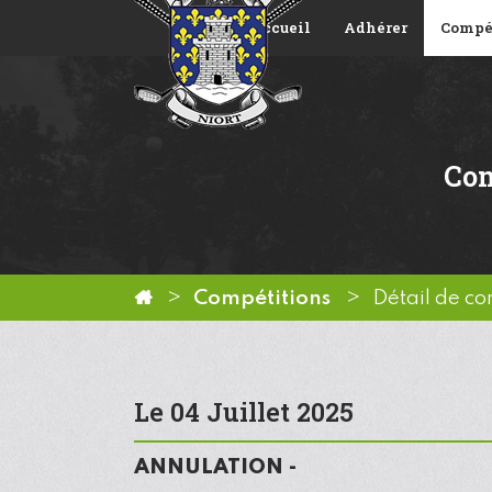
Accueil
Adhérer
Compé
Com
Compétitions
Détail de co
Le 04 Juillet 2025
ANNULATION -