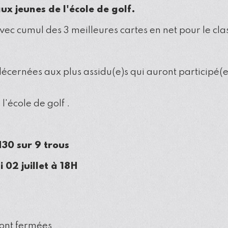
ux jeunes de l'école de golf.
avec cumul des 3 meilleures cartes en net pour le cl
ernées aux plus assidu(e)s qui auront participé(e)
l'école de golf .
7H30 sur 9 trous
 02 juillet à 18H
sont fermées