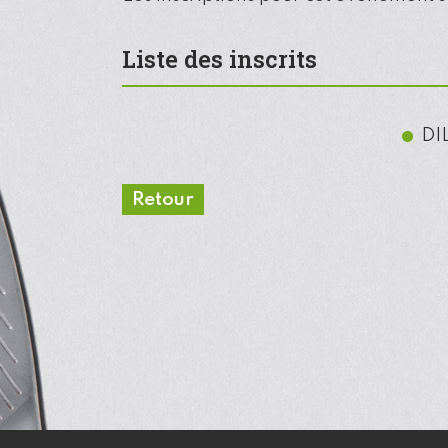
Liste des inscrits
DI
Retour