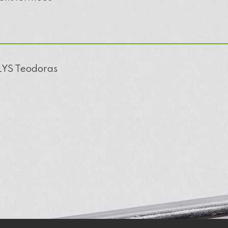
LYS
Teodoras