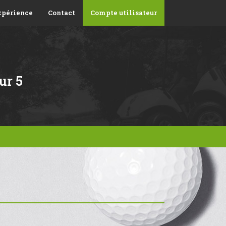
xpérience
Contact
Compte utilisateur
ur 5