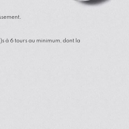
assement.
s à 6 tours au minimum, dont la