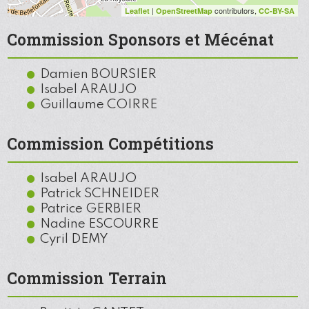
|
contributors,
Leaflet
OpenStreetMap
CC-BY-SA
Commission Sponsors et Mécénat
Damien BOURSIER
Isabel ARAUJO
Guillaume COIRRE
Commission Compétitions
Isabel ARAUJO
Patrick SCHNEIDER
Patrice GERBIER
Nadine ESCOURRE
Cyril DEMY
Commission Terrain